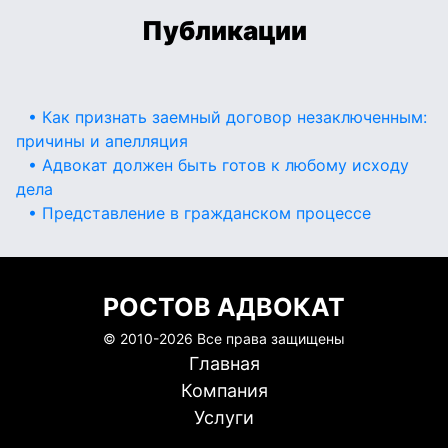
Публикации
• Как признать заемный договор незаключенным:
причины и апелляция
• Адвокат должен быть готов к любому исходу
дела
• Представление в гражданском процессе
РОСТОВ АДВОКАТ
© 2010-
2026 Все права защищены
Главная
Компания
Услуги